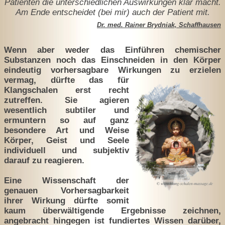
Patienten die unterschiedlichen Auswirkungen klar macht.
Am Ende entscheidet (bei mir) auch der Patient mit.
Dr. med. Rainer Brydniak, Schaffhausen
Wenn aber weder das Einführen chemischer
Substanzen noch das Einschneiden in den Körper
eindeutig vorhersagbare Wirkungen
zu erzielen
vermag, dürfte das für
Klangschalen erst recht
zutreffen. Sie agieren
wesentlich subtiler und
ermuntern so auf ganz
besondere Art und Weise
Körper, Geist und Seele
individuell und subjektiv
darauf zu reagieren.
Eine Wissenschaft der
genauen Vorhersagbarkeit
ihrer Wirkung dürfte somit
kaum überwältigende Ergebnisse zeichnen,
angebracht hingegen ist fundiertes Wissen darüber,