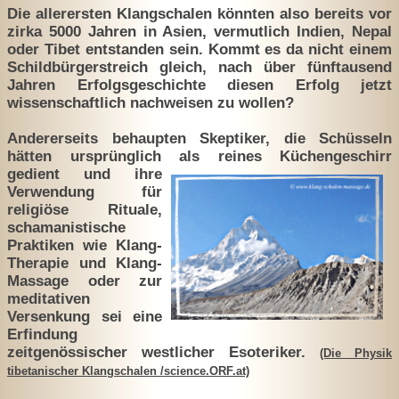
Die allerersten Klangschalen könnten also bereits vor
zirka 5000 Jahren in Asien, vermutlich Indien, Nepal
oder Tibet entstanden sein. Kommt es da nicht einem
Schildbürgerstreich gleich, nach über fünftausend
Jahren Erfolgsgeschichte diesen Erfolg jetzt
wissenschaftlich nachweisen zu wollen?
Andererseits behaupten Skeptiker, die Schüsseln
hätten ursprünglich als reines Küchengeschirr
gedient und ihre
Verwendung für
religiöse Rituale,
schamanistische
Praktiken wie Klang-
Therapie und Klang-
Massage oder zur
meditativen
Versenkung sei eine
Erfindung
zeitgenössischer westlicher Esoteriker.
(Die Physik
tibetanischer Klangschalen /science.ORF.at)