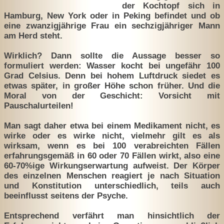
der Kochtopf sich in
Hamburg, New York oder in Peking befindet und ob
eine zwanzigjährige Frau ein sechzigjähriger Mann
am Herd steht.
Wirklich? Dann sollte die Aussage besser so
formuliert werden: Wasser kocht bei ungefähr 100
Grad Celsius. Denn bei hohem Luftdruck siedet es
etwas später, in großer Höhe schon früher. Und die
Moral von der Geschicht: Vorsicht mit
Pauschalurteilen!
Man sagt daher etwa bei einem Medikament nicht, es
wirke oder es wirke nicht, vielmehr gilt es als
wirksam, wenn es bei 100 verabreichten Fällen
erfahrungsgemäß in 60 oder 70 Fällen wirkt, also eine
60-70%ige Wirkungserwartung aufweist. Der Körper
des einzelnen Menschen reagiert je nach Situation
und Konstitution unterschiedlich, teils auch
beeinflusst seitens der Psyche.
Entsprechend verfährt man hinsichtlich der