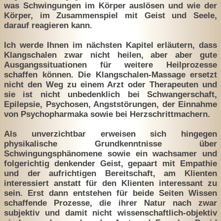
was Schwingungen im Körper auslösen und wie der
Körper, im Zusammenspiel mit Geist und Seele,
darauf reagieren kann.
Ich werde Ihnen im nächsten Kapitel erläutern, dass
Klangschalen zwar nicht heilen, aber aber gute
Ausgangssituationen für weitere Heilprozesse
schaffen können. Die Klangschalen-Massage ersetzt
nicht den Weg zu einem Arzt oder Therapeuten und
sie ist nicht unbedenklich bei Schwangerschaft,
Epilepsie, Psychosen, Angststörungen, der Einnahme
von Psychopharmaka sowie bei Herzschrittmachern.
Als unverzichtbar erweisen sich hingegen
physikalische Grundkenntnisse über
Schwingungsphänomene sowie ein wachsamer und
folgerichtig denkender Geist, gepaart mit Empathie
und der aufrichtigen Bereitschaft, am Klienten
interessiert anstatt für den Klienten interessant zu
sein. Erst dann entstehen für beide Seiten Wissen
schaffende Prozesse, die ihrer Natur nach zwar
subjektiv und damit nicht wissenschaftlich-objektiv