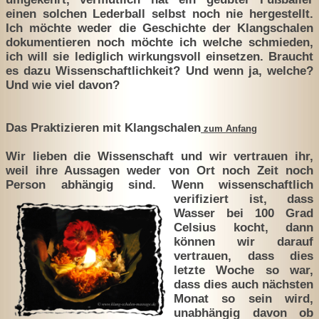
einen solchen Lederball selbst noch nie hergestellt.
Ich möchte weder die Geschichte der Klangschalen
dokumentieren noch möchte ich welche schmieden,
ich will sie lediglich wirkungsvoll einsetzen. Braucht
es dazu Wissenschaftlichkeit? Und wenn ja, welche?
Und wie viel davon?
Das Praktizieren mit Klangschalen
zum Anfang
Wir lieben die Wissenschaft und wir vertrauen ihr,
weil ihre Aussagen weder von Ort noch Zeit noch
Person abhängig sind. Wenn
wissenschaftlich
verifiziert ist, dass
Wasser bei 100 Grad
Celsius kocht, dann
können wir darauf
vertrauen, dass dies
letzte Woche so war,
dass dies auch nächsten
Monat so sein wird,
unabhängig davon ob