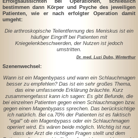
Erfolgsaussichten bei Operationen, schließlich
bestimmen dann Körper und Psyche des jeweiligen
Patienten, wie er nach erfolgter Operation damit
umgeht:
Die arthroskopische Teilentfernung des Meniskus ist ein
häufiger Eingriff bei Patienten mit
Kniegelenkbeschwerden, der Nutzen ist jedoch
umstritten.
Dr. med. Luzi Dubs, Winterthur
Szenenwechsel:
Wann ist ein Magenbypass und wann ein Schlauchmagen
besser zu empfehlen? Das ist ein sehr großes Thema,
das eine umfassende Erklärung bräuchte. Kurz
zusammengefasst kann ich sagen: Es gibt Befunde, die
bei einzelnen Patienten gegen einen Schlauchmagen bzw.
gegen einen Magenbypass sprechen. Das berücksichtige
ich natürlich. Bei ca.70% der Patienten ist es faktisch
"egal" ob ein Magenbypass oder ein Schlauchmagen
operiert wird. Es wären beide möglich. Wichtig ist nur,
dass der Arzt die richtigen Fragen stellt und dem